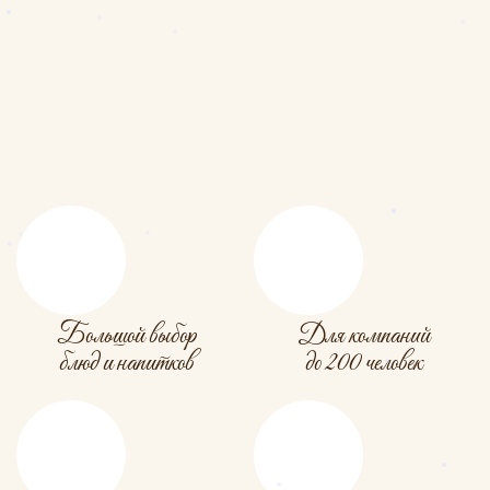
Большой выбор
Для компаний
блюд и напитков
до 200 человек